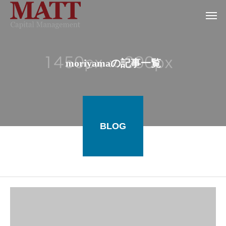
moriyamaの記事一覧
BLOG